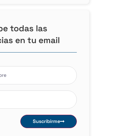
be todas las
cias en tu email
Suscribirme