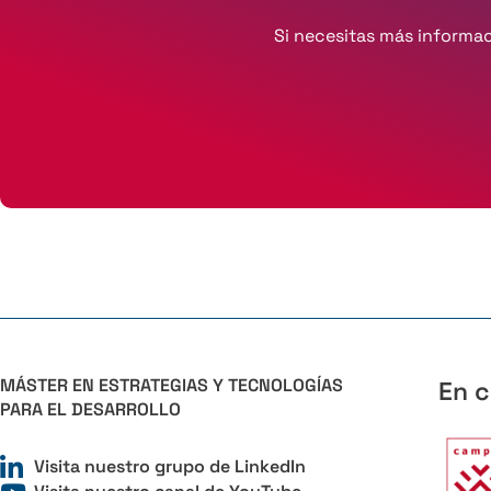
Si necesitas más informa
MÁSTER EN ESTRATEGIAS Y TECNOLOGÍAS
En c
PARA EL DESARROLLO
Visita nuestro grupo de LinkedIn