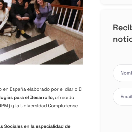
Reci
noti
 en España elaborado por el diario El
ogías para el Desarrollo
, ofrecido
UPM) y la Universidad Complutense
as Sociales en la especialidad de