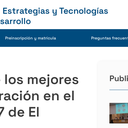
 Estrategias y Tecnologías
sarrollo
Preinscripción y matrícula
Preguntas frecuen
 los mejores
Publ
ación en el
 de El