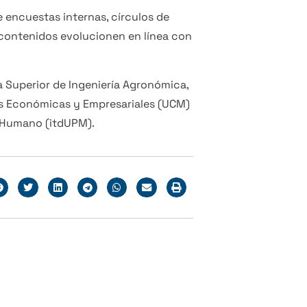
 encuestas internas, círculos de
 contenidos evolucionen en línea con
a Superior de Ingeniería Agronómica,
ias Económicas y Empresariales (UCM)
o Humano (itdUPM).