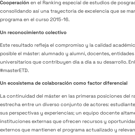
Cooperación
en el Ranking especial de estudios de posgr
consolidando así una trayectoria de excelencia que se man
programa en el curso 2015-16.
Un reconocimiento colectivo
Este resultado refleja el compromiso y la calidad académi
posible el máster: alumnado y alumni, docentes, entidades
universitarios que contribuyen día a día a su desarrollo. 
#masterETD.
Un ecosistema de colaboración como factor diferencial
La continuidad del máster en las primeras posiciones del 
estrecha entre un diverso conjunto de actores: estudiant
sus perspectivas y experiencias; un equipo docente altam
instituciones externas que ofrecen recursos y oportunidad
externos que mantienen el programa actualizado y relevan