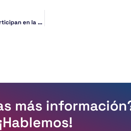
Profesorado y alumnado del Máster ETD participan en la presentación del Programa de Protección a Defensores de Derechos Humanos
as más información
¡Hablemos!