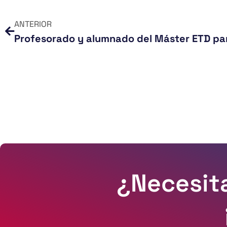
ANTERIOR
¿Necesit