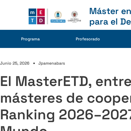
Máster en
para el De
Programa
Profesorado
Junio 25, 2026
Jpamenabars
El MasterETD, entre
másteres de cooper
Ranking 2026–2027