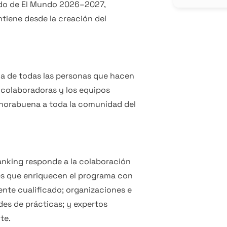
ado de El Mundo 2026–2027,
tiene desde la creación del
ca de todas las personas que hacen
 colaboradoras y los equipos
Enhorabuena a toda la comunidad del
ranking responde a la colaboración
es que enriquecen el programa con
ente cualificado; organizaciones e
es de prácticas; y expertos
te.