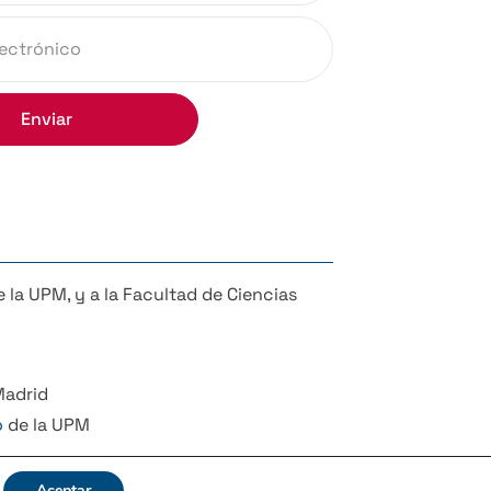
Enviar
 la UPM, y a la Facultad de Ciencias
Madrid
o
de la UPM
Aceptar