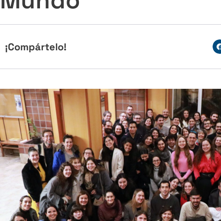
Mundo
¡Compártelo!