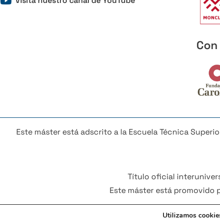
Visita nuestro canal de YouTube
Con 
Este máster está adscrito a la Escuela Técnica Superio
Título oficial interuniv
Este máster está promovido p
Utilizamos cookies