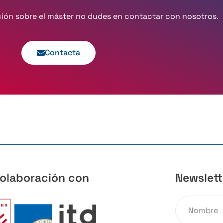
ción sobre el máster no dudes en contactar con nosotros.
Contacta
olaboración con
Newslett