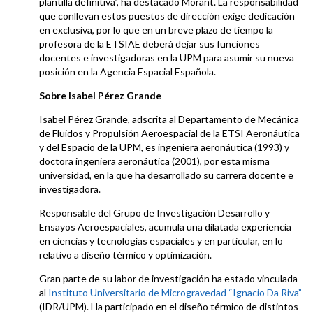
plantilla definitiva”, ha destacado Morant. La responsabilidad
que conllevan estos puestos de dirección exige dedicación
en exclusiva, por lo que en un breve plazo de tiempo la
profesora de la ETSIAE deberá dejar sus funciones
docentes e investigadoras en la UPM para asumir su nueva
posición en la Agencia Espacial Española.
Sobre Isabel Pérez Grande
Isabel Pérez Grande, adscrita al Departamento de Mecánica
de Fluidos y Propulsión Aeroespacial de la ETSI Aeronáutica
y del Espacio de la UPM, es ingeniera aeronáutica (1993) y
doctora ingeniera aeronáutica (2001), por esta misma
universidad, en la que ha desarrollado su carrera docente e
investigadora.
Responsable del Grupo de Investigación Desarrollo y
Ensayos Aeroespaciales, acumula una dilatada experiencia
en ciencias y tecnologías espaciales y en particular, en lo
relativo a diseño térmico y optimización.
Gran parte de su labor de investigación ha estado vinculada
al
Instituto Universitario de Microgravedad “Ignacio Da Riva”
(IDR/UPM). Ha participado en el diseño térmico de distintos