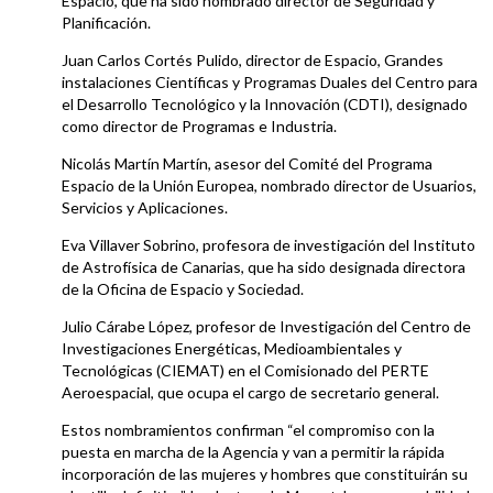
Espacio, que ha sido nombrado director de Seguridad y
Planificación.
Juan Carlos Cortés Pulido, director de Espacio, Grandes
instalaciones Científicas y Programas Duales del Centro para
el Desarrollo Tecnológico y la Innovación (CDTI), designado
como director de Programas e Industria.
Nicolás Martín Martín, asesor del Comité del Programa
Espacio de la Unión Europea, nombrado director de Usuarios,
Servicios y Aplicaciones.
Eva Villaver Sobrino, profesora de investigación del Instituto
de Astrofísica de Canarias, que ha sido designada directora
de la Oficina de Espacio y Sociedad.
Julio Cárabe López, profesor de Investigación del Centro de
Investigaciones Energéticas, Medioambientales y
Tecnológicas (CIEMAT) en el Comisionado del PERTE
Aeroespacial, que ocupa el cargo de secretario general.
Estos nombramientos confirman “el compromiso con la
puesta en marcha de la Agencia y van a permitir la rápida
incorporación de las mujeres y hombres que constituirán su