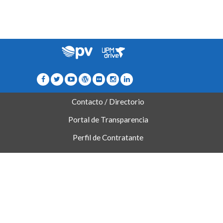
Contacto / Directorio
Portal de Transparencia
Perfil de Contratante
Portal del Investigador
Quejas/Sugerencias/Felicitaciones
Accesibilidad
Aviso Legal