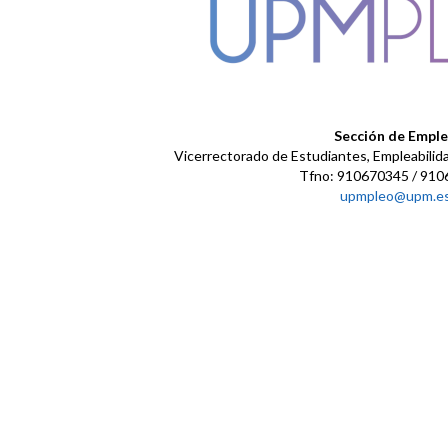
Sección de Empl
Vicerrectorado de Estudiantes, Empleabilida
Tfno: 910670345 / 91
upmpleo@upm.e