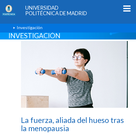
UNIVERSIDAD
POLITÉCNICA DE MADRID
Investigación
INVESTIGACIÓN
La fuerza, aliada del hueso tras
la menopausia