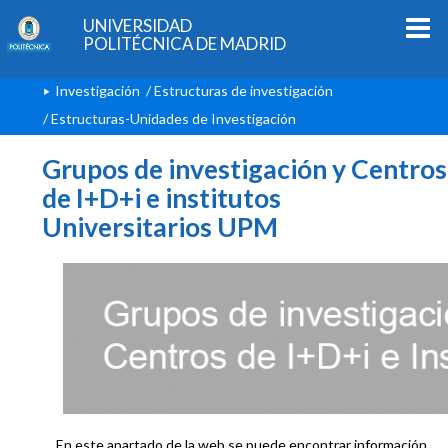
UNIVERSIDAD
POLITÉCNICA DE MADRID
Investigación
/
Estructuras de investigación
/ Estructuras-Unidades de Investigación
Grupos de investigación y Centros
de I+D+i e institutos
Universitarios UPM
En este apartado de la web se puede encontrar información