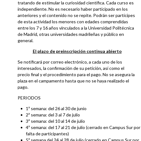
tratando de estimular la curiosidad científica. Cada curso es
independiente. No es necesario haber participado en los
anteriores y el contenido no se repite. Podrán ser partícipes
de esta actividad los menores con edades comprendidas
entre los 7 y 16 años vinculados a la Universidad Politécnica
de Madrid, otras universidades madrileñas y público en
general.
El plazo de preinscripción continua abierto
Se notificará por correo electrónico, a cada uno de los
interesados, la confirmación de su petición, así como el
precio final y el procedimiento para el pago. No se asegura la
plaza en el campamento hasta que no se haya realizado el
pago.
PERIODOS
1ª semana: del 26 al 30 de junio
2ª semana: del 3 al 7 de julio
3ª semana: del 10 al 14 de julio
4ª semana: del 17 al 21 de julio (cerrado en Campus Sur por
falta de participantes)
5ª semana del 24 al 28 de julio (cerrado en Campus Sur por