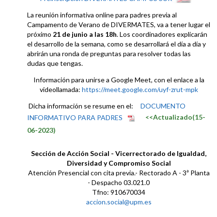
La reunión informativa online para padres previa al
Campamento de Verano de DIVERMATES, va a tener lugar el
próximo
21 de junio a las 18h
. Los coordinadores explicarán
el desarrollo de la semana, como se desarrollará el día a día y
abrirán una ronda de preguntas para resolver todas las
dudas que tengas.
Información para unirse a Google Meet, con el enlace a la
videollamada:
https://meet.google.com/uyf-zrut-mpk
Dicha información se resume en el:
DOCUMENTO
INFORMATIVO PARA PADRES
<<Actualizado(15-
06-2023)
Sección de Acción Social - Vicerrectorado de Igualdad,
Diversidad y Compromiso Social
Atención Presencial con cita previa.- Rectorado A - 3ª Planta
- Despacho 03.021.0
Tfno: 910670034
accion.social@upm.es